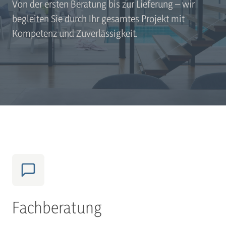
Von der ersten Beratung bis zur Lieferung – wir
begleiten Sie durch Ihr gesamtes Projekt mit
Kompetenz und Zuverlässigkeit.
Fachberatung